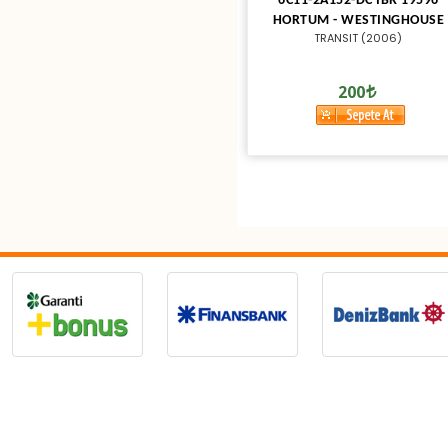
6C11-2A152-DC IBR 19596
HORTUM - WESTINGHOUSE
TRANSIT (2006)
200