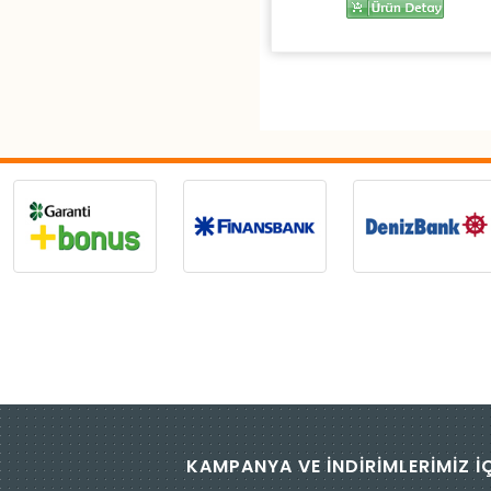
KAMPANYA VE İNDİRİMLERİMİZ İ