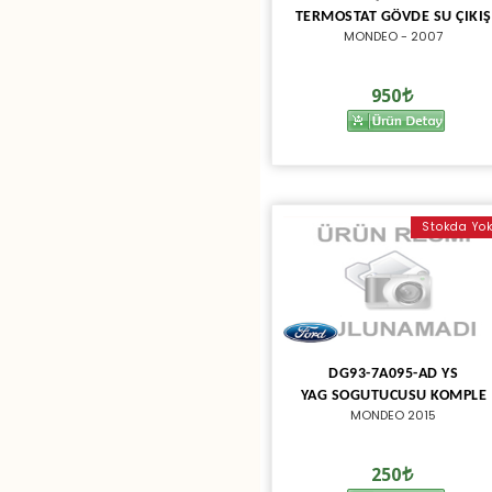
TERMOSTAT GÖVDE SU ÇIKIŞ
MONDEO - 2007
950
Stokda Yo
DG93-7A095-AD YS
YAG SOGUTUCUSU KOMPLE
MONDEO 2015
250