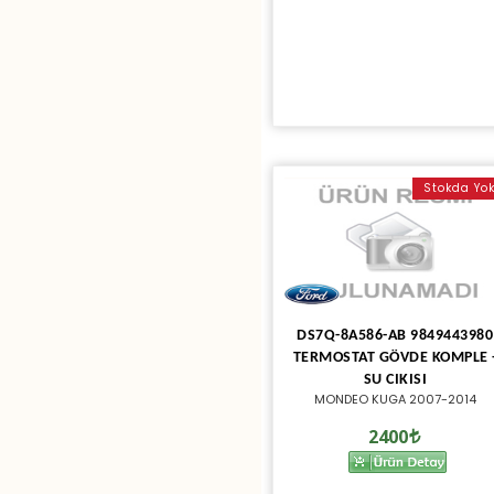
Stokda Yo
DS7Q-8A586-AB 9849443980
TERMOSTAT GÖVDE KOMPLE 
SU CIKISI
MONDEO KUGA 2007-2014
2400