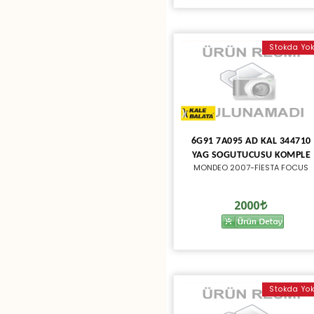
Stokda Yo
6G91 7A095 AD KAL 344710
YAG SOGUTUCUSU KOMPLE
MONDEO 2007-FİESTA FOCUS
2000
Stokda Yo