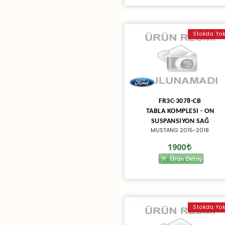
Stokda Yo
FR3C-3078-CB
TABLA KOMPLESI - ON
SUSPANSIYON SAĞ
MUSTANG 2015-2018
1900
Stokda Yo