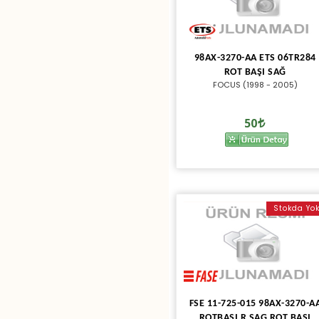
98AX-3270-AA ETS 06TR284
ROT BAŞI SAĞ
FOCUS (1998 - 2005)
50
Stokda Yo
FSE 11-725-015 98AX-3270-A
ROTBAŞI R SAG ROT BAŞI