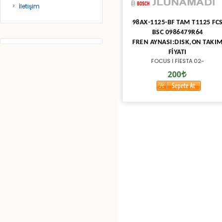
İletişim
98AX-1125-BF TAM T1125 FC
BSC 0986479R64
FREN AYNASI:DISK,ON TAKI
FİYATI
FOCUS I FİESTA 02-
200