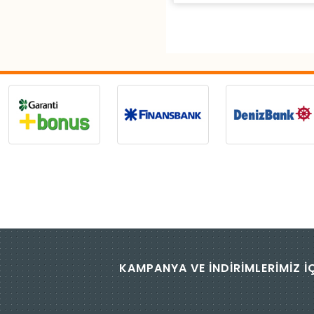
KAMPANYA VE İNDİRİMLERİMİZ İ