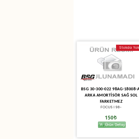
Stokda Yo
BSG 30-300-022 98AG-18008-
ARKA AMORTİSÖR SAĞ SOL
FARKETMEZ
FOCUS I 98-
150