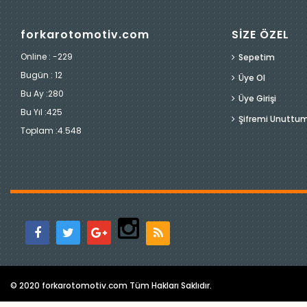
forkarotomotiv.com
SİZE ÖZEL
Online : -229
Sepetim
Bugün :
12
Üye Ol
Bu Ay :
280
Üye Girişi
Bu Yıl :
425
Şifremi Unuttu
Toplam :
4.548
© 2020 forkarotomotiv.com Tüm Hakları Saklıdır.