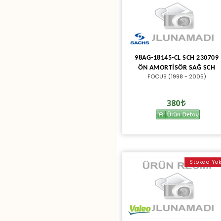
98AG-18145-CL SCH 230709
ÖN AMORTİSÖR SAĞ SCH
FOCUS (1998 - 2005)
380
Stokda Yo