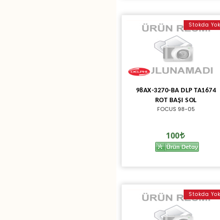
Stokda Yo
98AX-3270-BA DLP TA1674
ROT BAŞI SOL
FOCUS 98-05
100
Stokda Yo