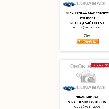
98AX-3270-AA MAR 2310029
AYD 00131
ROT BAŞI SAĞ FOCUS I
FOCUS (1998 - 2005)
70
Stokda Yo
98AG-5484-DA
VIRAJ DEMIR LASTIGI ÖN
FOCUS (1998 - 2005)