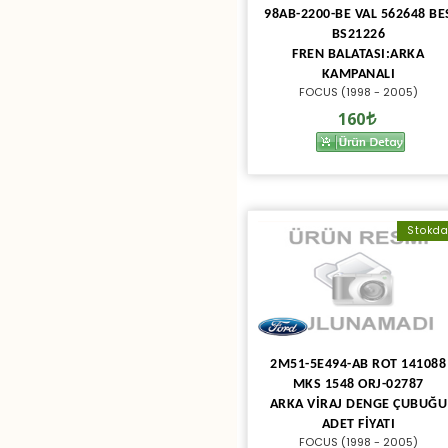
98AB-2200-BE VAL 562648 BE
BS21226
FREN BALATASI:ARKA
KAMPANALI
FOCUS (1998 - 2005)
160
Stokd
2M51-5E494-AB ROT 141088
MKS 1548 ORJ-02787
ARKA VİRAJ DENGE ÇUBUĞU
ADET FİYATI
FOCUS (1998 - 2005)