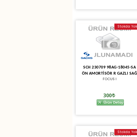
Stokda Yo
SCH 230709 98AG-18045-SA
ÖN AMORTİSÖR R GAZLI SA
FOCUS I
300
Stokda Yo