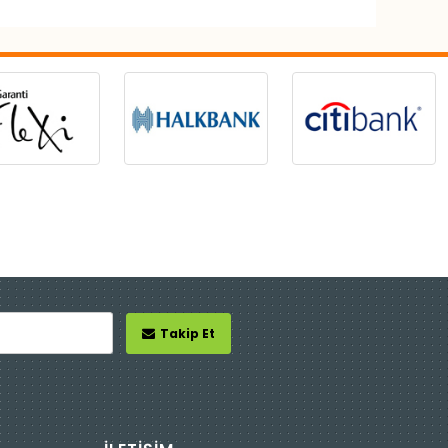
Takip Et