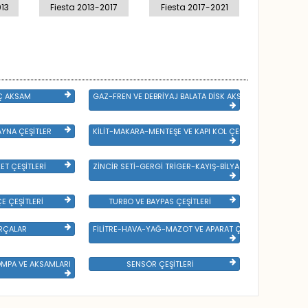
13
Fiesta 2013-2017
Fiesta 2017-2021
LAR
Ç AKSAM
GAZ-FREN VE DEBRİYAJ BALATA DİSK AKSAMLARI
YNA ÇEŞİTLER
KİLİT-MAKARA-MENTEŞE VE KAPI KOL ÇEŞİTLERİ
ET ÇEŞİTLERİ
ZİNCİR SETİ-GERGİ TRİGER-KAYIŞ-BİLYA VE DEVİRDAİM
E ÇEŞİTLERİ
TURBO VE BAYPAS ÇEŞİTLERİ
RÇALAR
FİLİTRE-HAVA-YAĞ-MAZOT VE APARAT ÇEŞİTLERİ
OMPA VE AKSAMLARI
SENSÖR ÇEŞİTLERİ