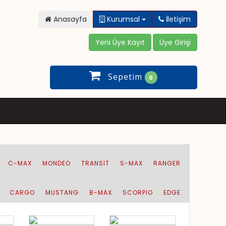
Anasayfa
Kurumsal
İletişim
Sepetim
0
C-MAX
MONDEO
TRANSIT
S-MAX
RANGER
CARGO
MUSTANG
B-MAX
SCORPİO
EDGE