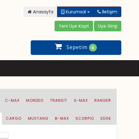
Anasayfa
Kurumsal
İletişim
Sepetim
0
C-MAX
MONDEO
TRANSIT
S-MAX
RANGER
CARGO
MUSTANG
B-MAX
SCORPİO
EDGE