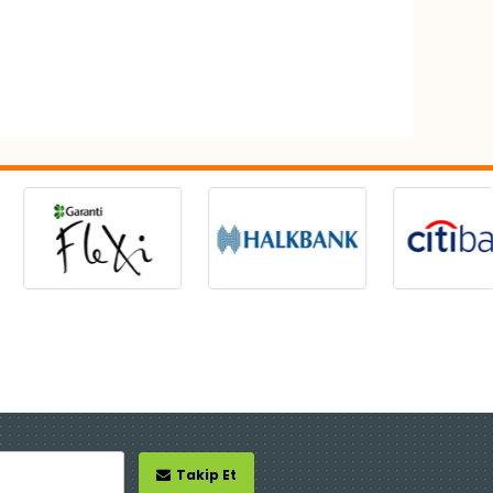
Takip Et