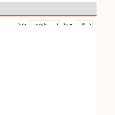
Sırala:
Göster: