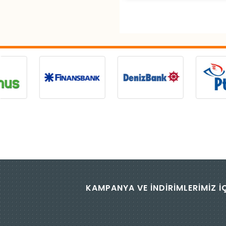
KAMPANYA VE İNDİRİMLERİMİZ İ