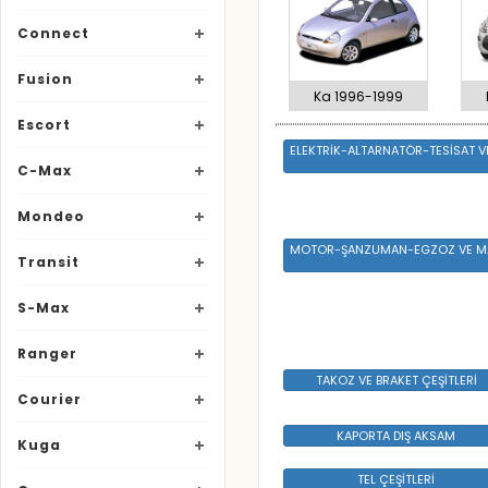
Connect
Fusion
Ka 1996-1999
Escort
ELEKTRİK-ALTARNATÖR-TESİSAT V
C-Max
Mondeo
MOTOR-ŞANZUMAN-EGZOZ VE M
Transit
S-Max
Ranger
TAKOZ VE BRAKET ÇEŞİTLERİ
Courier
KAPORTA DIŞ AKSAM
Kuga
TEL ÇEŞİTLERİ