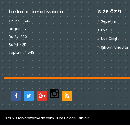
forkarotomotiv.com
SİZE ÖZEL
Online : -242
Sepetim
Bugün :
12
Üye Ol
Bu Ay :
280
Üye Girişi
Bu Yıl :
425
Şifremi Unuttu
Toplam :
4.548
© 2020 forkarotomotiv.com Tüm Hakları Saklıdır.